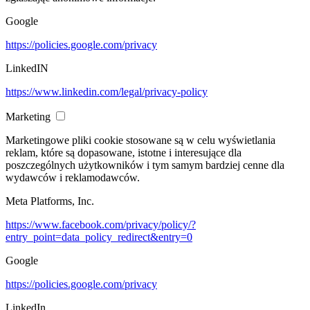
Google
https://policies.google.com/privacy
LinkedIN
https://www.linkedin.com/legal/privacy-policy
Marketing
Marketingowe pliki cookie stosowane są w celu wyświetlania
reklam, które są dopasowane, istotne i interesujące dla
poszczególnych użytkowników i tym samym bardziej cenne dla
wydawców i reklamodawców.
Meta Platforms, Inc.
https://www.facebook.com/privacy/policy/?
entry_point=data_policy_redirect&entry=0
Google
https://policies.google.com/privacy
LinkedIn