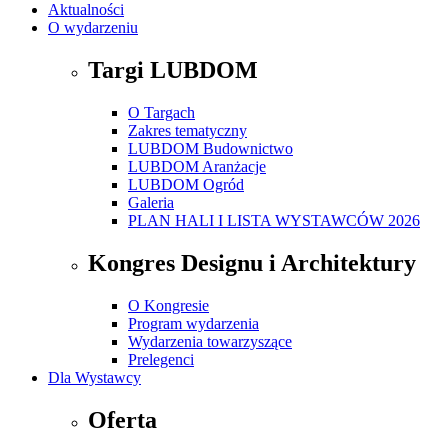
Aktualności
O wydarzeniu
Targi LUBDOM
O Targach
Zakres tematyczny
LUBDOM Budownictwo
LUBDOM Aranżacje
LUBDOM Ogród
Galeria
PLAN HALI I LISTA WYSTAWCÓW 2026
Kongres Designu i Architektury
O Kongresie
Program wydarzenia
Wydarzenia towarzyszące
Prelegenci
Dla Wystawcy
Oferta