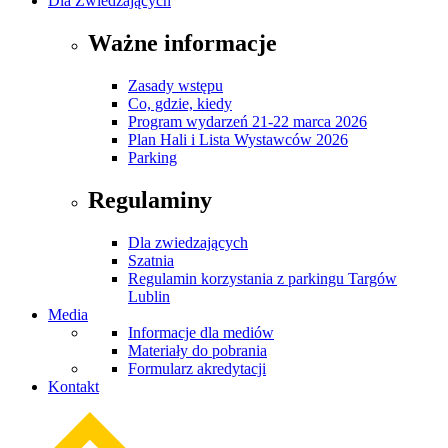
Dla Zwiedzających
Ważne informacje
Zasady wstępu
Co, gdzie, kiedy
Program wydarzeń 21-22 marca 2026
Plan Hali i Lista Wystawców 2026
Parking
Regulaminy
Dla zwiedzających
Szatnia
Regulamin korzystania z parkingu Targów
Lublin
Media
Informacje dla mediów
Materiały do pobrania
Formularz akredytacji
Kontakt