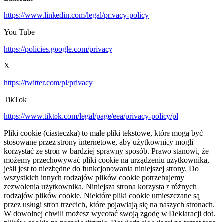
https://www.linkedin.com/legal/privacy-policy
You Tube
https://policies.google.com/privacy
X
https://twitter.com/pl/privacy
TikTok
https://www.tiktok.com/legal/page/eea/privacy-policy/pl
Pliki cookie (ciasteczka) to małe pliki tekstowe, które mogą być
stosowane przez strony internetowe, aby użytkownicy mogli
korzystać ze stron w bardziej sprawny sposób. Prawo stanowi, że
możemy przechowywać pliki cookie na urządzeniu użytkownika,
jeśli jest to niezbędne do funkcjonowania niniejszej strony. Do
wszystkich innych rodzajów plików cookie potrzebujemy
zezwolenia użytkownika. Niniejsza strona korzysta z różnych
rodzajów plików cookie. Niektóre pliki cookie umieszczane są
przez usługi stron trzecich, które pojawiają się na naszych stronach.
W dowolnej chwili możesz wycofać swoją zgodę w Deklaracji dot.