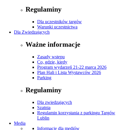
Regulaminy
Dla uczestników targów
Warunki uczestnictwa
Dla Zwiedzających
Ważne informacje
Zasady wstępu
Co, gdzie, kiedy
Program wydarzeń 21-22 marca 2026
Plan Hali i Lista Wystawców 2026
Parking
Regulaminy
Dla zwiedzających
Szatnia
Regulamin korzystania z parkingu Targów
Lublin
Media
Informacje dla mediów