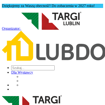
Dziękujemy za Waszą obecność! Do zobaczenia w 2027 roku!
Organizator:
Dla Wystawcy