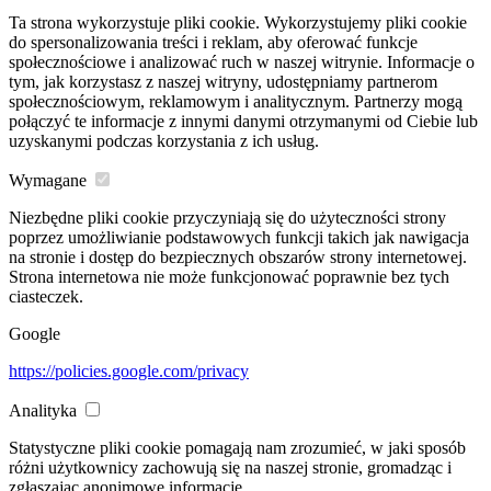
Ta strona wykorzystuje pliki cookie. Wykorzystujemy pliki cookie
do spersonalizowania treści i reklam, aby oferować funkcje
społecznościowe i analizować ruch w naszej witrynie. Informacje o
tym, jak korzystasz z naszej witryny, udostępniamy partnerom
społecznościowym, reklamowym i analitycznym. Partnerzy mogą
połączyć te informacje z innymi danymi otrzymanymi od Ciebie lub
uzyskanymi podczas korzystania z ich usług.
Wymagane
Niezbędne pliki cookie przyczyniają się do użyteczności strony
poprzez umożliwianie podstawowych funkcji takich jak nawigacja
na stronie i dostęp do bezpiecznych obszarów strony internetowej.
Strona internetowa nie może funkcjonować poprawnie bez tych
ciasteczek.
Google
https://policies.google.com/privacy
Analityka
Statystyczne pliki cookie pomagają nam zrozumieć, w jaki sposób
różni użytkownicy zachowują się na naszej stronie, gromadząc i
zgłaszając anonimowe informacje.