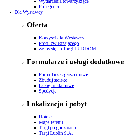
Wydarzenia towarzyszące
Prelegenci
Dla Wystawcy
Oferta
Korzyści dla Wystawcy
Profil zwiedzającego
Zgłoś się na Targi LUBDOM
Formularze i usługi dodatkowe
Formularze zgłoszeniowe
Zbuduj stoisko
Usługi reklamowe
Spedycja
Lokalizacja i pobyt
Hotele
Mapa terenu
Targi po godzinach
Targi Lublin S.A.