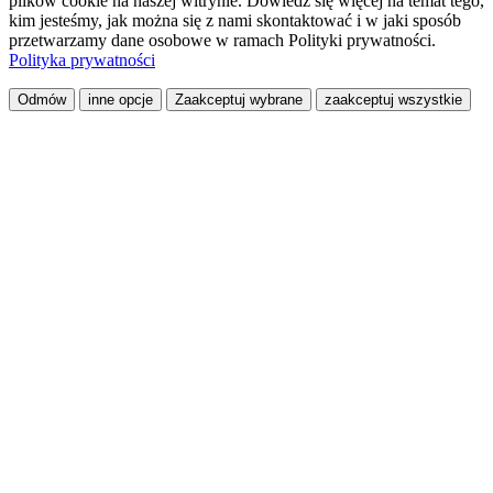
plików cookie na naszej witrynie. Dowiedz się więcej na temat tego,
kim jesteśmy, jak można się z nami skontaktować i w jaki sposób
przetwarzamy dane osobowe w ramach Polityki prywatności.
Polityka prywatności
Odmów
inne opcje
Zaakceptuj wybrane
zaakceptuj wszystkie