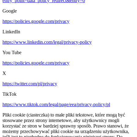
entry_point=data_policy_redirect&entry=0
Google
https://policies.google.com/privacy
LinkedIn
https://www.linkedin.com/legal/privacy-policy
You Tube
https://policies.google.com/privacy
X
https://twitter.com/pl/privacy
TikTok
https://www.tiktok.com/legal/page/eea/privacy-policy/pl
Pliki cookie (ciasteczka) to małe pliki tekstowe, które mogą być
stosowane przez strony internetowe, aby użytkownicy mogli
korzystać ze stron w bardziej sprawny sposób. Prawo stanowi, że
możemy przechowywać pliki cookie na urządzeniu użytkownika,
jeśli jest to niezbędne do funkcjonowania niniejszej strony. Do