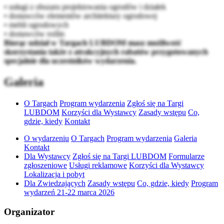
• usługi z obszaru projektowania ogrodów i działek
• dostawców elementów architektury ogrodowej
• mebli ogrodowych
• dostawców roślin
Biorąc udział w Targach LUBDOM masz możliwość
skorzystania także z atrakcyjnych rabatów przygotowanych
specjalnie dla uczestników wydarzenia.
Galeria
O Targach
Program wydarzenia
Zgłoś się na Targi
LUBDOM
Korzyści dla Wystawcy
Zasady wstępu
Co,
gdzie, kiedy
Kontakt
O wydarzeniu
O Targach
Program wydarzenia
Galeria
Kontakt
Dla Wystawcy
Zgłoś się na Targi LUBDOM
Formularze
zgłoszeniowe
Usługi reklamowe
Korzyści dla Wystawcy
Lokalizacja i pobyt
Dla Zwiedzających
Zasady wstępu
Co, gdzie, kiedy
Program
wydarzeń 21-22 marca 2026
Organizator