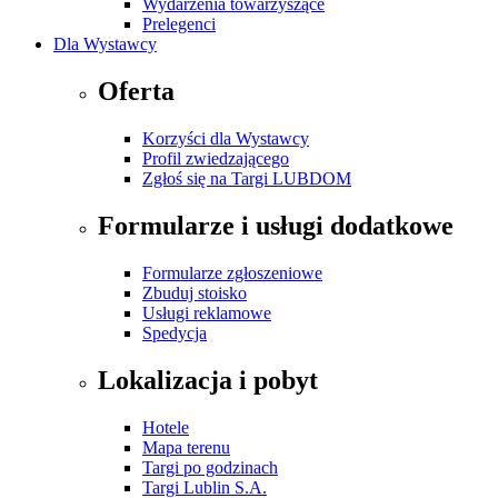
Wydarzenia towarzyszące
Prelegenci
Dla Wystawcy
Oferta
Korzyści dla Wystawcy
Profil zwiedzającego
Zgłoś się na Targi LUBDOM
Formularze i usługi dodatkowe
Formularze zgłoszeniowe
Zbuduj stoisko
Usługi reklamowe
Spedycja
Lokalizacja i pobyt
Hotele
Mapa terenu
Targi po godzinach
Targi Lublin S.A.