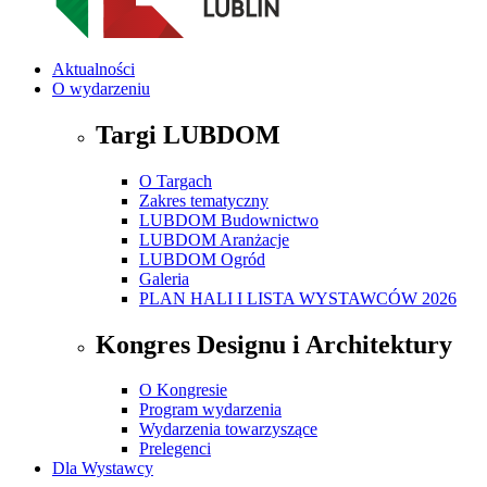
Aktualności
O wydarzeniu
Targi LUBDOM
O Targach
Zakres tematyczny
LUBDOM Budownictwo
LUBDOM Aranżacje
LUBDOM Ogród
Galeria
PLAN HALI I LISTA WYSTAWCÓW 2026
Kongres Designu i Architektury
O Kongresie
Program wydarzenia
Wydarzenia towarzyszące
Prelegenci
Dla Wystawcy