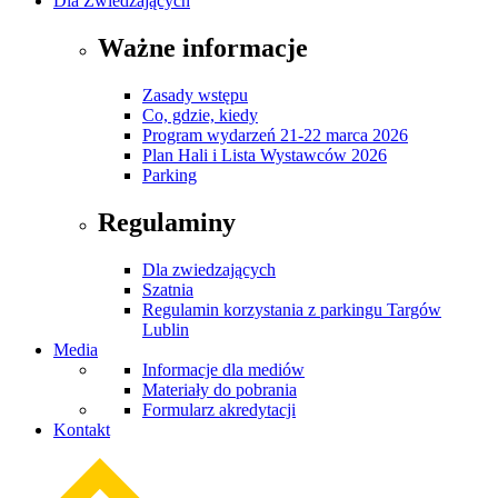
Dla Zwiedzających
Ważne informacje
Zasady wstępu
Co, gdzie, kiedy
Program wydarzeń 21-22 marca 2026
Plan Hali i Lista Wystawców 2026
Parking
Regulaminy
Dla zwiedzających
Szatnia
Regulamin korzystania z parkingu Targów
Lublin
Media
Informacje dla mediów
Materiały do pobrania
Formularz akredytacji
Kontakt