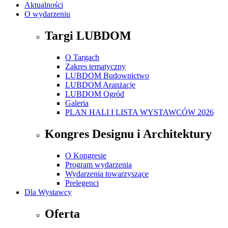
Aktualności
O wydarzeniu
Targi LUBDOM
O Targach
Zakres tematyczny
LUBDOM Budownictwo
LUBDOM Aranżacje
LUBDOM Ogród
Galeria
PLAN HALI I LISTA WYSTAWCÓW 2026
Kongres Designu i Architektury
O Kongresie
Program wydarzenia
Wydarzenia towarzyszące
Prelegenci
Dla Wystawcy
Oferta