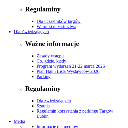
Regulaminy
Dla uczestników targów
Warunki uczestnictwa
Dla Zwiedzających
Ważne informacje
Zasady wstępu
Co, gdzie, kiedy
Program wydarzeń 21-22 marca 2026
Plan Hali i Lista Wystawców 2026
Parking
Regulaminy
Dla zwiedzających
Szatnia
Regulamin korzystania z parkingu Targów
Lublin
Media
Informacje dla mediów