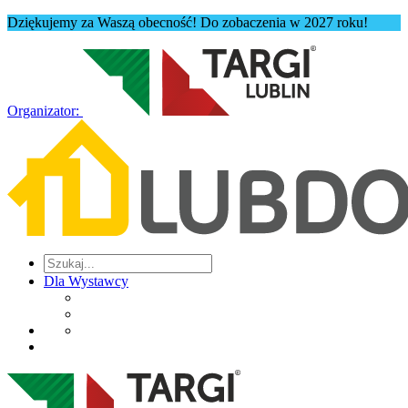
Dziękujemy za Waszą obecność! Do zobaczenia w 2027 roku!
Organizator:
Dla Wystawcy