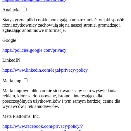
Analityka
Statystyczne pliki cookie pomagają nam zrozumieć, w jaki sposób
różni użytkownicy zachowują się na naszej stronie, gromadząc i
zgłaszając anonimowe informacje.
Google
https://policies.google.com/privacy
LinkedIN
https://www.linkedin.com/legal/privacy-policy
Marketing
Marketingowe pliki cookie stosowane są w celu wyświetlania
reklam, które są dopasowane, istotne i interesujące dla
poszczególnych użytkowników i tym samym bardziej cenne dla
wydawców i reklamodawców.
Meta Platforms, Inc.
https://www.facebook.com/privacy/policy/?