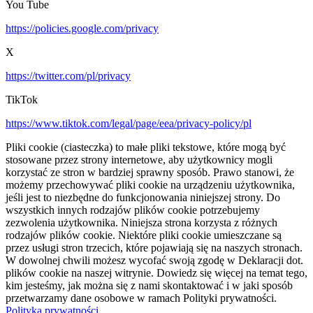
You Tube
https://policies.google.com/privacy
X
https://twitter.com/pl/privacy
TikTok
https://www.tiktok.com/legal/page/eea/privacy-policy/pl
Pliki cookie (ciasteczka) to małe pliki tekstowe, które mogą być
stosowane przez strony internetowe, aby użytkownicy mogli
korzystać ze stron w bardziej sprawny sposób. Prawo stanowi, że
możemy przechowywać pliki cookie na urządzeniu użytkownika,
jeśli jest to niezbędne do funkcjonowania niniejszej strony. Do
wszystkich innych rodzajów plików cookie potrzebujemy
zezwolenia użytkownika. Niniejsza strona korzysta z różnych
rodzajów plików cookie. Niektóre pliki cookie umieszczane są
przez usługi stron trzecich, które pojawiają się na naszych stronach.
W dowolnej chwili możesz wycofać swoją zgodę w Deklaracji dot.
plików cookie na naszej witrynie. Dowiedz się więcej na temat tego,
kim jesteśmy, jak można się z nami skontaktować i w jaki sposób
przetwarzamy dane osobowe w ramach Polityki prywatności.
Polityka prywatności