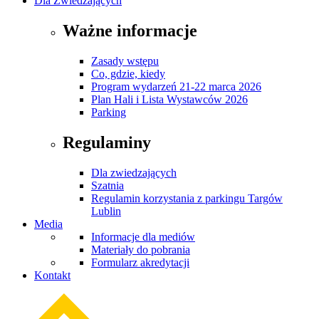
Dla Zwiedzających
Ważne informacje
Zasady wstępu
Co, gdzie, kiedy
Program wydarzeń 21-22 marca 2026
Plan Hali i Lista Wystawców 2026
Parking
Regulaminy
Dla zwiedzających
Szatnia
Regulamin korzystania z parkingu Targów
Lublin
Media
Informacje dla mediów
Materiały do pobrania
Formularz akredytacji
Kontakt