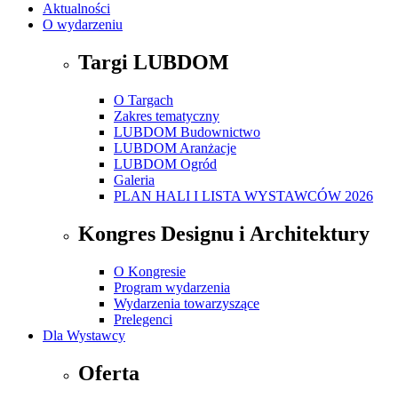
Aktualności
O wydarzeniu
Targi LUBDOM
O Targach
Zakres tematyczny
LUBDOM Budownictwo
LUBDOM Aranżacje
LUBDOM Ogród
Galeria
PLAN HALI I LISTA WYSTAWCÓW 2026
Kongres Designu i Architektury
O Kongresie
Program wydarzenia
Wydarzenia towarzyszące
Prelegenci
Dla Wystawcy
Oferta