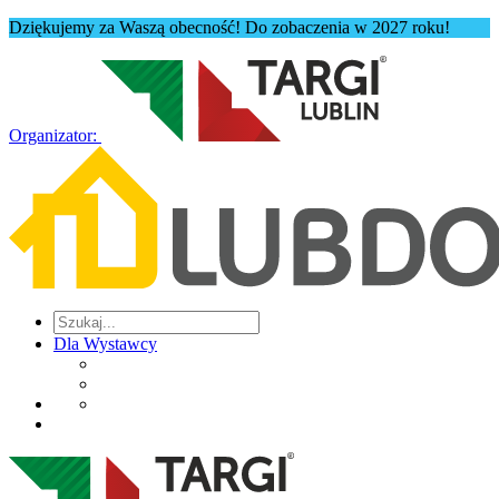
Dziękujemy za Waszą obecność! Do zobaczenia w 2027 roku!
Organizator:
Dla Wystawcy