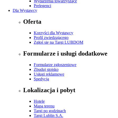
Wydarzenia towarzyszące
Prelegenci
Dla Wystawcy
Oferta
Korzyści dla Wystawcy
Profil zwiedzającego
Zgłoś się na Targi LUBDOM
Formularze i usługi dodatkowe
Formularze zgłoszeniowe
Zbuduj stoisko
Usługi reklamowe
Spedycja
Lokalizacja i pobyt
Hotele
Mapa terenu
Targi po godzinach
Targi Lublin S.A.