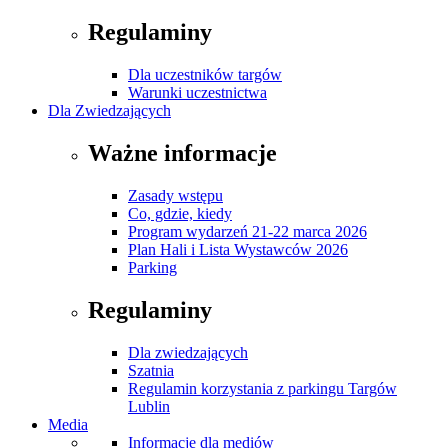
Regulaminy
Dla uczestników targów
Warunki uczestnictwa
Dla Zwiedzających
Ważne informacje
Zasady wstępu
Co, gdzie, kiedy
Program wydarzeń 21-22 marca 2026
Plan Hali i Lista Wystawców 2026
Parking
Regulaminy
Dla zwiedzających
Szatnia
Regulamin korzystania z parkingu Targów
Lublin
Media
Informacje dla mediów