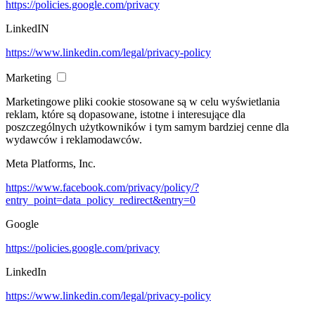
https://policies.google.com/privacy
LinkedIN
https://www.linkedin.com/legal/privacy-policy
Marketing
Marketingowe pliki cookie stosowane są w celu wyświetlania
reklam, które są dopasowane, istotne i interesujące dla
poszczególnych użytkowników i tym samym bardziej cenne dla
wydawców i reklamodawców.
Meta Platforms, Inc.
https://www.facebook.com/privacy/policy/?
entry_point=data_policy_redirect&entry=0
Google
https://policies.google.com/privacy
LinkedIn
https://www.linkedin.com/legal/privacy-policy